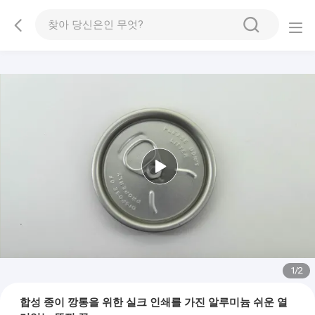
1
/
2
합성 종이 깡통을 위한 실크 인쇄를 가진 알루미늄 쉬운 열