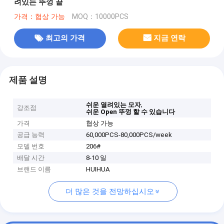
려있는 뚜껑 끝
가격：협상 가능
MOQ：10000PCS
최고의 가격
지금 연락
제품 설명
,
쉬운 열려있는 모자
강조점
쉬운 Open 뚜껑 할 수 있습니다
가격
협상 가능
공급 능력
60,000PCS-80,000PCS/week
모델 번호
206#
배달 시간
8-10 일
브랜드 이름
HUIHUA
더 많은 것을 전망하십시오