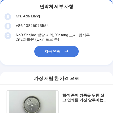
연락처 세부 사항
Ms. Ada Liang
+86 13826075554
No9 Shajiao 발달 지역, Xintang 도시, 광저우
City.CHINA (Lixin 도로 측)
지금 연락
가장 저렴 한 가격 으로
합성 종이 깡통을 위한 실
크 인쇄를 가진 알루미늄
쉬운 열려있는 뚜껑 끝